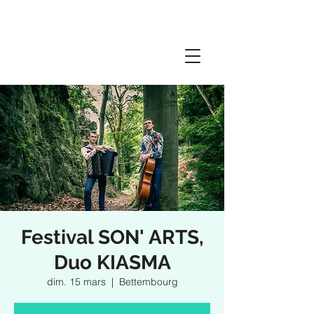
Festival SON' ARTS,
Duo KIASMA
dim. 15 mars
  |  
Bettembourg