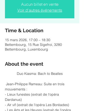
Aucun billet en vente
Voir d'autres événements
Time & Location
15 mars 2026, 17:00 – 18:30
Bettembourg, 15 Rue Sigefroi, 3280
Bettembourg, Luxembourg
About the event
            Duo Kiasma: Bach to Beatles 
 Jean-Philippe Rameau: Suite en trois 
mouvements : 
- Lieux funestes (extrait de l'opéra 
Dardanus)
- Air vif (extrait de l'opéra Les Boréades)
- Les Arts et les Heures (extrait de l'opéra 